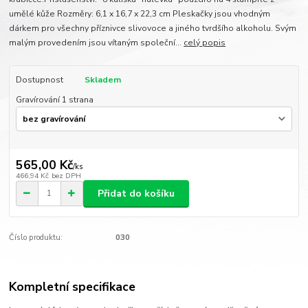
umělé kůže Rozměry: 6,1 x 16,7 x 22,3 cm Pleskačky jsou vhodným
dárkem pro všechny příznivce slivovoce a jiného tvrdšího alkoholu. Svým
malým provedením jsou vítaným společní...
celý popis
Dostupnost
Skladem
Gravírování 1 strana
565,00 Kč
/
ks
466,94 Kč
bez DPH
Přidat do košíku
Číslo produktu:
030
Kompletní specifikace