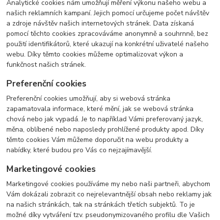
Analytické cookies nám umožňují měření výkonu našeho webu a
našich reklamních kampaní. Jejich pomocí určujeme počet návštěv
a zdroje návštěv našich internetových stránek. Data získaná
pomocí těchto cookies zpracováváme anonymně a souhrnně, bez
použití identifikátorů, které ukazují na konkrétní uživatelé našeho
webu. Díky těmto cookies můžeme optimalizovat výkon a
funkčnost našich stránek.
Preferenční cookies
Preferenční cookies umožňují, aby si webová stránka
zapamatovala informace, které mění, jak se webová stránka
chová nebo jak vypadá. Je to například Vámi preferovaný jazyk,
měna, oblíbené nebo naposledy prohlížené produkty apod. Díky
těmto cookies Vám můžeme doporučit na webu produkty a
nabídky, které budou pro Vás co nejzajímavější.
Marketingové cookies
Marketingové cookies používáme my nebo naši partneři, abychom
Vám dokázali zobrazit co nejrelevantnější obsah nebo reklamy jak
na našich stránkách, tak na stránkách třetích subjektů. To je
možné díky vytváření tzv. pseudonymizovaného profilu dle Vašich