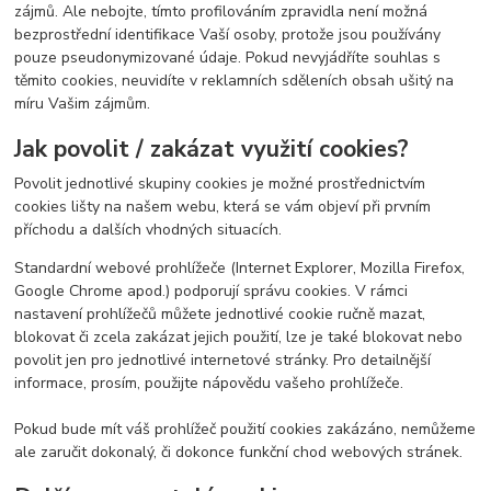
zájmů. Ale nebojte, tímto profilováním zpravidla není možná
bezprostřední identifikace Vaší osoby, protože jsou používány
pouze pseudonymizované údaje. Pokud nevyjádříte souhlas s
těmito cookies, neuvidíte v reklamních sděleních obsah ušitý na
míru Vašim zájmům.
Jak povolit / zakázat využití cookies?
Povolit jednotlivé skupiny cookies je možné prostřednictvím
cookies lišty na našem webu, která se vám objeví při prvním
příchodu a dalších vhodných situacích.
Standardní webové prohlížeče (Internet Explorer, Mozilla Firefox,
Google Chrome apod.) podporují správu cookies. V rámci
nastavení prohlížečů můžete jednotlivé cookie ručně mazat,
blokovat či zcela zakázat jejich použití, lze je také blokovat nebo
povolit jen pro jednotlivé internetové stránky. Pro detailnější
informace, prosím, použijte nápovědu vašeho prohlížeče.
Pokud bude mít váš prohlížeč použití cookies zakázáno, nemůžeme
ale zaručit dokonalý, či dokonce funkční chod webových stránek.