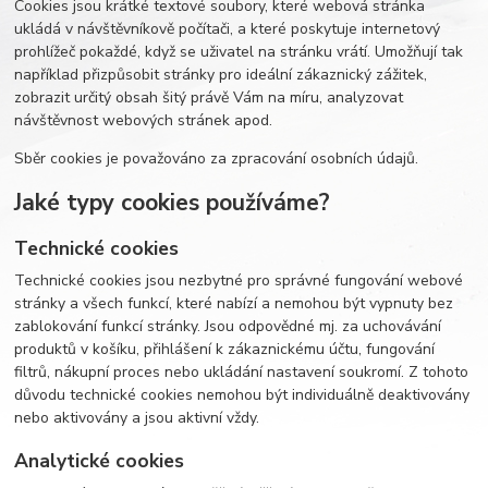
Cookies jsou krátké textové soubory, které webová stránka
ukládá v návštěvníkově počítači, a které poskytuje internetový
prohlížeč pokaždé, když se uživatel na stránku vrátí. Umožňují tak
například přizpůsobit stránky pro ideální zákaznický zážitek,
zobrazit určitý obsah šitý právě Vám na míru, analyzovat
návštěvnost webových stránek apod.
Sběr cookies je považováno za zpracování osobních údajů.
Jaké typy cookies používáme?
Technické cookies
Technické cookies jsou nezbytné pro správné fungování webové
stránky a všech funkcí, které nabízí a nemohou být vypnuty bez
zablokování funkcí stránky. Jsou odpovědné mj. za uchovávání
produktů v košíku, přihlášení k zákaznickému účtu, fungování
filtrů, nákupní proces nebo ukládání nastavení soukromí. Z tohoto
důvodu technické cookies nemohou být individuálně deaktivovány
nebo aktivovány a jsou aktivní vždy.
Analytické cookies