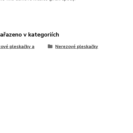
zařazeno v kategoriích
ové pleskačky a
Nerezové pleskačky