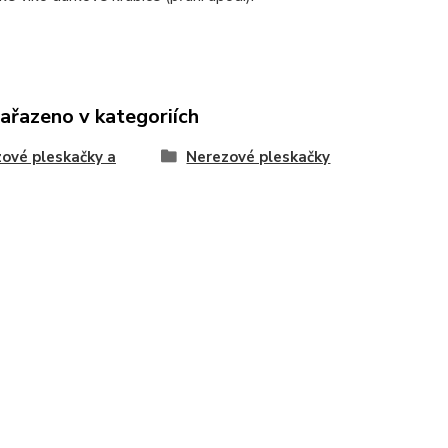
zařazeno v kategoriích
ové pleskačky a
Nerezové pleskačky