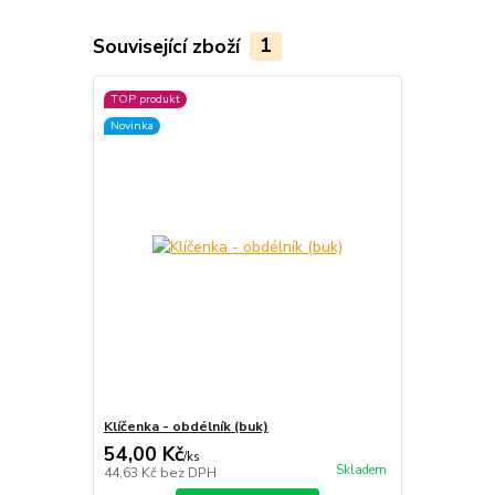
Související zboží
1
TOP produkt
Novinka
Klíčenka - obdélník (buk)
54,00 Kč
/
ks
Skladem
44,63 Kč
bez DPH