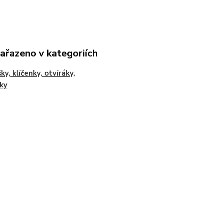
zařazeno v kategoriích
ky, klíčenky, otvíráky,
ky