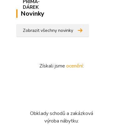
Novinky
Zobrazit všechny novinky
Získali jsme
ocenění
:
Obklady schodů a zakázková
výroba nábytku: