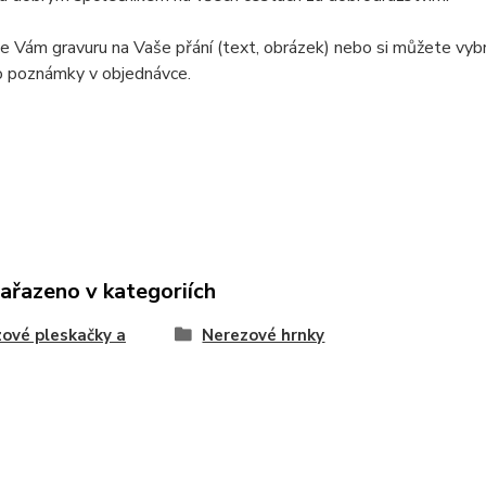
e Vám gravuru na Vaše přání (text, obrázek) nebo si můžete vybr
o poznámky v objednávce.
zařazeno v kategoriích
ové pleskačky a
Nerezové hrnky