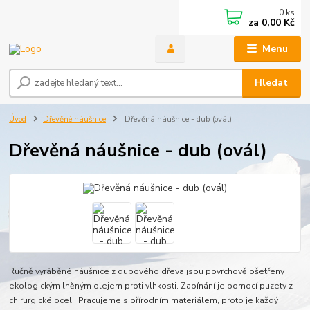
0
ks
za
0,00 Kč
Menu
Hledat
Úvod
Dřevěné náušnice
Dřevěná náušnice - dub (ovál)
Dřevěná náušnice - dub (ovál)
Ručně vyráběné náušnice z dubového dřeva jsou povrchově ošetřeny
ekologickým lněným olejem proti vlhkosti. Zapínání je pomocí puzety z
chirurgické oceli. Pracujeme s přírodním materiálem, proto je každý