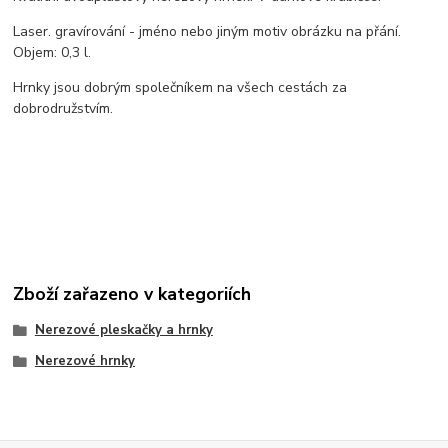
Laser. gravírování - jméno nebo jiným motiv obrázku na přání.
Objem: 0,3 l.
Hrnky jsou dobrým společníkem na všech cestách za
dobrodružstvím.
Zboží zařazeno v kategoriích
Nerezové pleskačky a hrnky
Nerezové hrnky