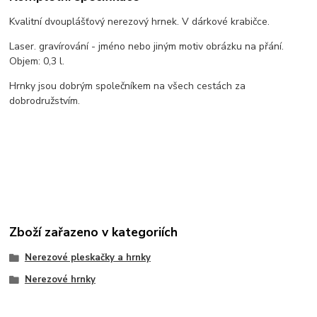
Kvalitní dvouplášťový nerezový hrnek. V dárkové krabičce.
Laser. gravírování - jméno nebo jiným motiv obrázku na přání.
Objem: 0,3 l.
Hrnky jsou dobrým společníkem na všech cestách za
dobrodružstvím.
Zboží zařazeno v kategoriích
Nerezové pleskačky a hrnky
Nerezové hrnky