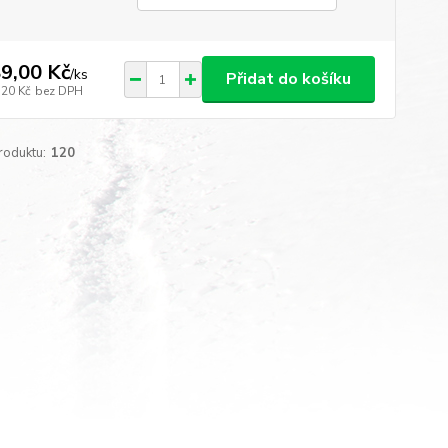
9,00 Kč
/
ks
Přidat do košíku
,20 Kč
bez DPH
roduktu:
120