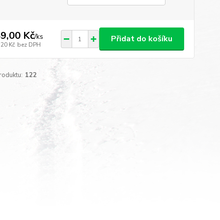
9,00 Kč
/
ks
Přidat do košíku
,20 Kč
bez DPH
roduktu:
122