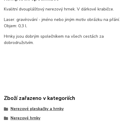
Kvalitní dvouplášťový nerezový hrnek. V dárkové krabičce.
Laser. gravírování - jméno nebo jiným motiv obrázku na přání.
Objem: 0,3 l.
Hrnky jsou dobrým společníkem na všech cestách za
dobrodružstvím.
Zboží zařazeno v kategoriích
Nerezové pleskačky a hrnky
Nerezové hrnky