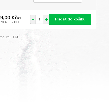
9,00 Kč
/
ks
Přidat do košíku
,20 Kč
bez DPH
roduktu:
124