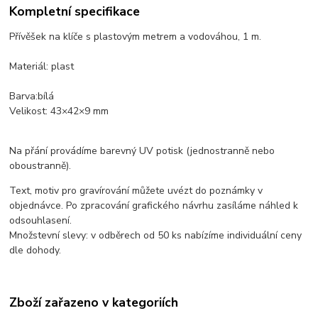
Kompletní specifikace
Přívěšek na klíče s plastovým metrem a vodováhou, 1 m.
Materiál: plast
Barva:bílá
Velikost: 43×42×9 mm
Na přání provádíme barevný UV potisk (jednostranně nebo
oboustranně).
Text, motiv pro gravírování můžete uvézt do poznámky v
objednávce. Po zpracování grafického návrhu zasíláme náhled k
odsouhlasení.
Množstevní slevy: v odběrech od 50 ks nabízíme individuální ceny
dle dohody.
Zboží zařazeno v kategoriích