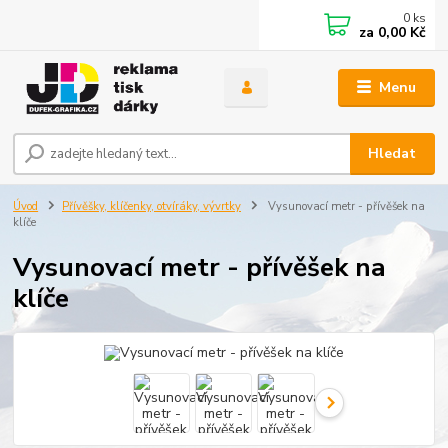
0
ks
za
0,00 Kč
Menu
Hledat
Úvod
Přívěšky, klíčenky, otvíráky, vývrtky
Vysunovací metr - přívěšek na
klíče
Vysunovací metr - přívěšek na
klíče