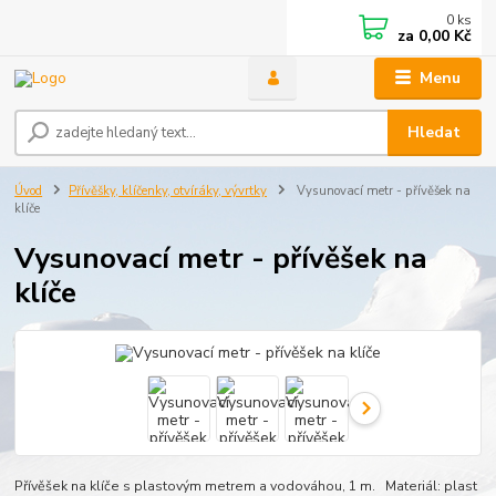
0
ks
za
0,00 Kč
Menu
Hledat
Úvod
Přívěšky, klíčenky, otvíráky, vývrtky
Vysunovací metr - přívěšek na
klíče
Vysunovací metr - přívěšek na
klíče
Přívěšek na klíče s plastovým metrem a vodováhou, 1 m. Materiál: plast