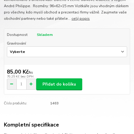
André Philippe. Rozměry: 96×62×15 mm Vizitkáře jsou vhodným dárkem
pro všechny, kdo myslí obchod a prezentaci firmy vážně. Zaujmete vaše
obchodní partnery nebo také přátele...
celý popis
Dostupnost
Skladem
Gravírování
85,00 Kč
/
ks
70,25 Kč
bez DPH
Přidat do košíku
Číslo produktu:
1403
Kompletní specifikace