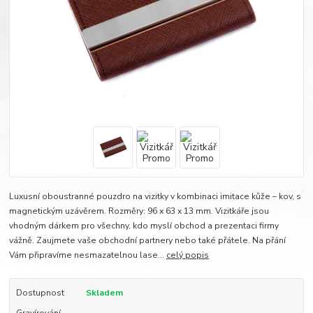
Luxusní oboustranné pouzdro na vizitky v kombinaci imitace kůže – kov, s
magnetickým uzávěrem. Rozměry: 96 x 63 x 13 mm. Vizitkáře jsou
vhodným dárkem pro všechny, kdo myslí obchod a prezentaci firmy
vážně. Zaujmete vaše obchodní partnery nebo také přátele. Na přání
Vám připravíme nesmazatelnou lase...
celý popis
Dostupnost
Skladem
Gravírování