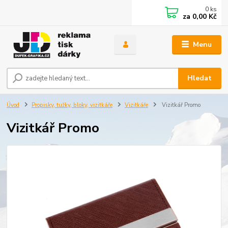
0
ks
za
0,00 Kč
Menu
Hledat
Úvod
Propisky, tužky, bloky, vizitkáře
Vizitkáře
Vizitkář Promo
Vizitkář Promo