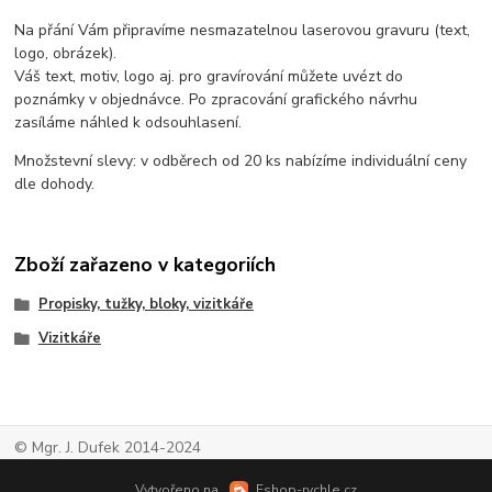
Na přání Vám připravíme nesmazatelnou laserovou gravuru (text,
logo, obrázek).
Váš text, motiv, logo aj. pro gravírování můžete uvézt do
poznámky v objednávce. Po zpracování grafického návrhu
zasíláme náhled k odsouhlasení.
Množstevní slevy: v odběrech od 20 ks nabízíme individuální ceny
dle dohody.
Zboží zařazeno v kategoriích
Propisky, tužky, bloky, vizitkáře
Vizitkáře
© Mgr. J. Dufek 2014-2024
Vytvořeno na
Eshop-rychle.cz