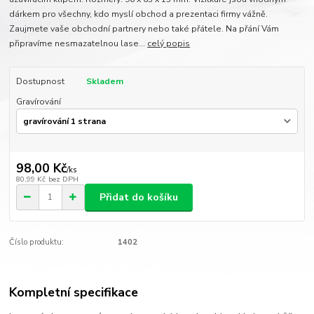
dárkem pro všechny, kdo myslí obchod a prezentaci firmy vážně.
Zaujmete vaše obchodní partnery nebo také přátele. Na přání Vám
připravíme nesmazatelnou lase...
celý popis
Dostupnost
Skladem
Gravírování
98,00 Kč
/
ks
80,99 Kč
bez DPH
Přidat do košíku
Číslo produktu:
1402
Kompletní specifikace