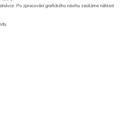
ednávce. Po zpracování grafického návrhu zasíláme náhled
ody.