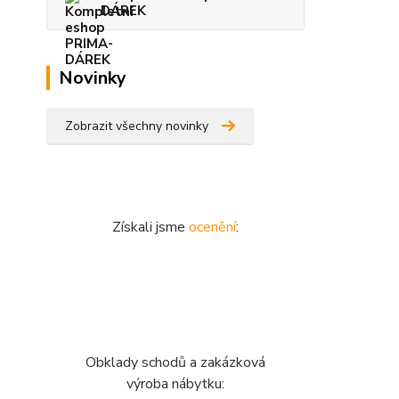
DÁREK
Novinky
Zobrazit všechny novinky
Získali jsme
ocenění
:
Obklady schodů a zakázková
výroba nábytku: