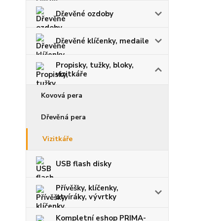
Dřevěné ozdoby
Dřevěné klíčenky, medaile
Propisky, tužky, bloky,
vizitkáře
Kovová pera
Dřevěná pera
Vizitkáře
USB flash disky
Přívěšky, klíčenky,
otvíráky, vývrtky
Kompletní eshop PRIMA-