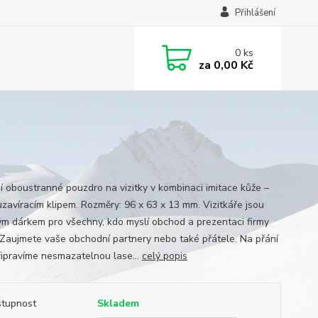
Přihlášení
0
ks
za
0,00 Kč
í oboustranné pouzdro na vizitky v kombinaci imitace kůže –
 uzavíracím klipem. Rozměry: 96 x 63 x 13 mm. Vizitkáře jsou
m dárkem pro všechny, kdo myslí obchod a prezentaci firmy
 Zaujmete vaše obchodní partnery nebo také přátele. Na přání
ipravíme nesmazatelnou lase...
celý popis
tupnost
Skladem