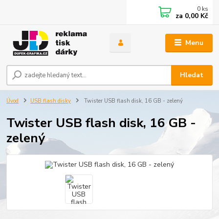
0
ks
za
0,00 Kč
Menu
Hledat
Úvod
USB flash disky
Twister USB flash disk, 16 GB - zelený
Twister USB flash disk, 16 GB -
zelený