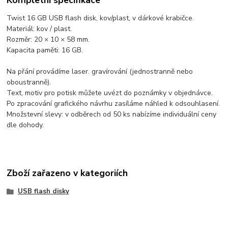
Twist 16 GB USB flash disk, kov/plast, v dárkové krabičce.
Materiál: kov / plast.
Rozměr: 20 × 10 × 58 mm.
Kapacita paměti: 16 GB.
Na přání provádíme laser. gravírování (jednostranně nebo
oboustranně).
Text, motiv pro potisk můžete uvézt do poznámky v objednávce.
Po zpracování grafického návrhu zasíláme náhled k odsouhlasení.
Množstevní slevy: v odběrech od 50 ks nabízíme individuální ceny
dle dohody.
Zboží zařazeno v kategoriích
USB flash disky