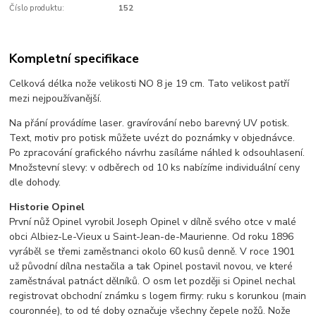
Číslo produktu:
152
Kompletní specifikace
Celková délka nože velikosti NO 8 je 19 cm. Tato velikost patří
mezi nejpoužívanější.
Na přání provádíme laser. gravírování nebo barevný UV potisk.
Text, motiv pro potisk můžete uvézt do poznámky v objednávce.
Po zpracování grafického návrhu zasíláme náhled k odsouhlasení.
Množstevní slevy: v odběrech od 10 ks nabízíme individuální ceny
dle dohody.
Historie Opinel
První nůž Opinel vyrobil Joseph Opinel v dílně svého otce v malé
obci Albiez-Le-Vieux u Saint-Jean-de-Maurienne. Od roku 1896
vyráběl se třemi zaměstnanci okolo 60 kusů denně. V roce 1901
už původní dílna nestačila a tak Opinel postavil novou, ve které
zaměstnával patnáct dělníků. O osm let později si Opinel nechal
registrovat obchodní známku s logem firmy: ruku s korunkou (main
couronnée), to od té doby označuje všechny čepele nožů. Nože