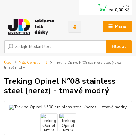
0
ks
za
0,00 Kč
Menu
Hledat
Úvod
Nože Opinel a jiné
Treking Opinel N°08 stainless steel (nerez) -
tmavě modrý
Treking Opinel N°08 stainless
steel (nerez) - tmavě modrý