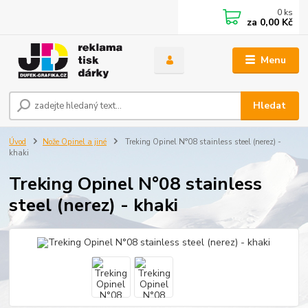
0
ks
za
0,00 Kč
Menu
Hledat
Úvod
Nože Opinel a jiné
Treking Opinel N°08 stainless steel (nerez) -
khaki
Treking Opinel N°08 stainless
steel (nerez) - khaki