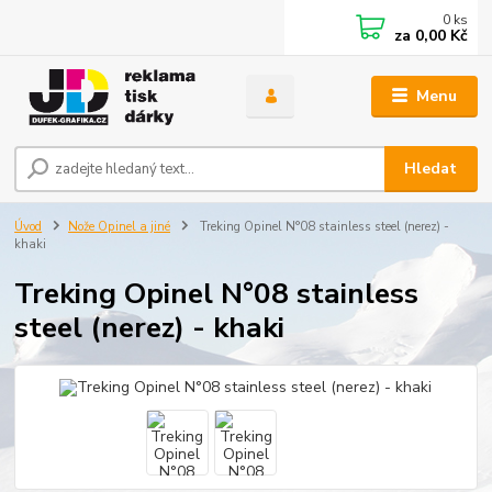
0
ks
za
0,00 Kč
Menu
Hledat
Úvod
Nože Opinel a jiné
Treking Opinel N°08 stainless steel (nerez) -
khaki
Treking Opinel N°08 stainless
steel (nerez) - khaki