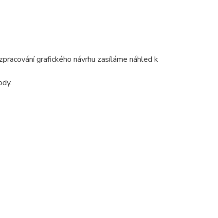
pracování grafického návrhu zasíláme náhled k
ody.