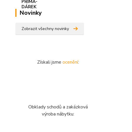
Novinky
Zobrazit všechny novinky
Získali jsme
ocenění
:
Obklady schodů a zakázková
výroba nábytku: