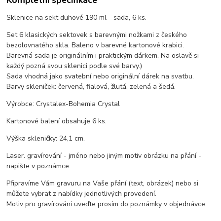
Sklenice na sekt duhové 190 ml - sada, 6 ks.
Set 6 klasických sektovek s barevnými nožkami z českého
bezolovnatého skla. Baleno v barevné kartonové krabici.
Barevná sada je originálním i praktickým dárkem. Na oslavě si
každý pozná svou sklenici podle své barvy.)
Sada vhodná jako svatební nebo originální dárek na svatbu.
Barvy skleniček: červená, fialová, žlutá, zelená a šedá.
Výrobce: Crystalex-Bohemia Crystal
Kartonové balení obsahuje 6 ks.
Výška skleničky: 24,1 cm.
Laser. gravírování - jméno nebo jiným motiv obrázku na přání -
napište v poznámce.
Připravíme Vám gravuru na Vaše přání (text, obrázek) nebo si
můžete vybrat z nabídky jednotlivých provedení.
Motiv pro gravírování uveďte prosím do poznámky v objednávce.