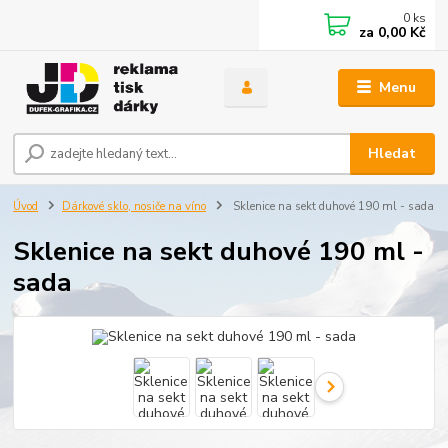
0
ks
za
0,00 Kč
Menu
Hledat
Úvod
Dárkové sklo, nosiče na víno
Sklenice na sekt duhové 190 ml - sada
Sklenice na sekt duhové 190 ml -
sada