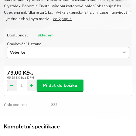
Crystalex-Bohemia Crystal Výrobní kartonové balení obsahuje 6 ks.
Uvedená nabídka je za 1 ks. Výška skleničky: 24,2 cm. Laser. gravírování
- jméno nebo jiným motiv ...
celý popis
Dostupnost
Skladem
Gravírování 1 strana
79,00 Kč
/
ks
65,29 Kč
bez DPH
Přidat do košíku
Číslo produktu:
222
Kompletní specifikace