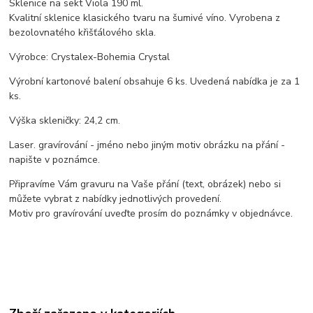
Sklenice na sekt Viola 190 ml.
Kvalitní sklenice klasického tvaru na šumivé víno. Vyrobena z
bezolovnatého křišťálového skla.
Výrobce: Crystalex-Bohemia Crystal
Výrobní kartonové balení obsahuje 6 ks. Uvedená nabídka je za 1
ks.
Výška skleničky: 24,2 cm.
Laser. gravírování - jméno nebo jiným motiv obrázku na přání -
napište v poznámce.
Připravíme Vám gravuru na Vaše přání (text, obrázek) nebo si
můžete vybrat z nabídky jednotlivých provedení.
Motiv pro gravírování uveďte prosím do poznámky v objednávce.