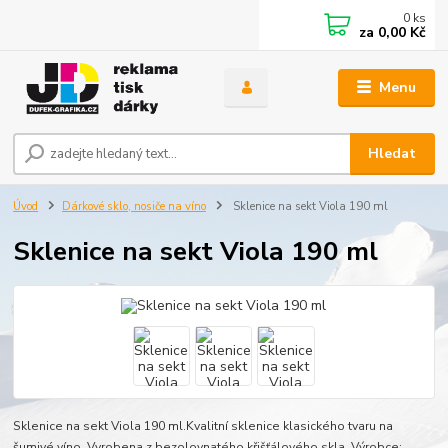
0
ks
za
0,00 Kč
Menu
Hledat
Úvod
Dárkové sklo, nosiče na víno
Sklenice na sekt Viola 190 ml
Sklenice na sekt Viola 190 ml
Sklenice na sekt Viola 190 ml.Kvalitní sklenice klasického tvaru na
šumivé víno. Vyrobena z bezolovnatého křišťálového skla. Výrobce: