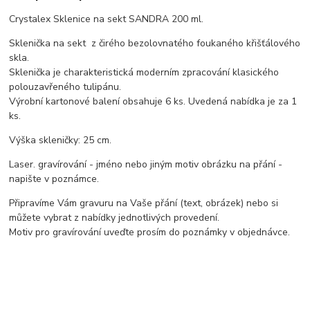
Crystalex Sklenice na sekt SANDRA 200 ml.
Sklenička na sekt z čirého bezolovnatého foukaného křišťálového
skla.
Sklenička je charakteristická moderním zpracování klasického
polouzavřeného tulipánu.
Výrobní kartonové balení obsahuje 6 ks. Uvedená nabídka je za 1
ks.
Výška skleničky: 25 cm.
Laser. gravírování - jméno nebo jiným motiv obrázku na přání -
napište v poznámce.
Připravíme Vám gravuru na Vaše přání (text, obrázek) nebo si
můžete vybrat z nabídky jednotlivých provedení.
Motiv pro gravírování uveďte prosím do poznámky v objednávce.