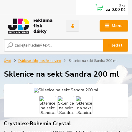
0
ks
za
0,00 Kč
Menu
Hledat
Úvod
Dárkové sklo, nosiče na víno
Sklenice na sekt Sandra 200 ml
Sklenice na sekt Sandra 200 ml
Crystalex-Bohemia Crystal