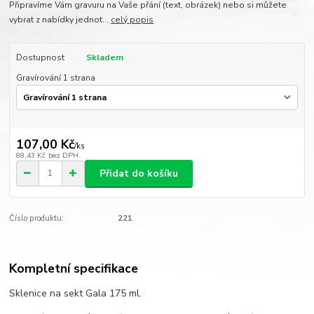
Připravíme Vám gravuru na Vaše přání (text, obrázek) nebo si můžete
vybrat z nabídky jednot...
celý popis
Dostupnost
Skladem
Gravírování 1 strana
107,00 Kč
/
ks
88,43 Kč
bez DPH
Přidat do košíku
Číslo produktu:
221
Kompletní specifikace
Sklenice na sekt Gala 175 ml.