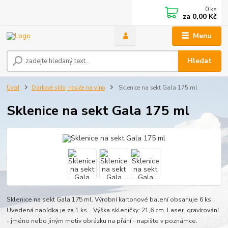
0
ks
za
0,00 Kč
Menu
Hledat
Úvod
Dárkové sklo, nosiče na víno
Sklenice na sekt Gala 175 ml
Sklenice na sekt Gala 175 ml
Sklenice na sekt Gala 175 ml. Výrobní kartonové balení obsahuje 6 ks.
Uvedená nabídka je za 1 ks. Výška skleničky: 21,6 cm. Laser. gravírování
- jméno nebo jiným motiv obrázku na přání - napište v poznámce.