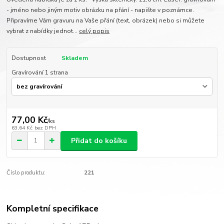
- jméno nebo jiným motiv obrázku na přání - napište v poznámce.
Připravíme Vám gravuru na Vaše přání (text, obrázek) nebo si můžete
vybrat z nabídky jednot...
celý popis
Dostupnost
Skladem
Gravírování 1 strana
77,00 Kč
/
ks
63,64 Kč
bez DPH
Přidat do košíku
Číslo produktu:
221
Kompletní specifikace