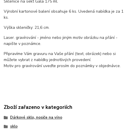
Sklenice na sekt Gala 175 ml.
Výrobní kartonové balení obsahuje 6 ks. Uvedená nabídka je za 1
ks.
Výška skleničky: 21,6 cm.
Laser. gravírování - jméno nebo jiným motiv obrázku na přání -
napište v poznámce.
Připravíme Vám gravuru na Vaše přání (text, obrázek) nebo si
můžete vybrat z nabídky jednotlivých provedení.
Motiv pro gravírování uveďte prosím do poznámky v objednávce.
Zboží zařazeno v kategoriích
Dárkové sklo, nosiče na víno
sklo