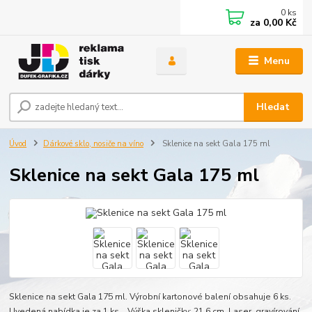
0
ks
za
0,00 Kč
Menu
Hledat
Úvod
Dárkové sklo, nosiče na víno
Sklenice na sekt Gala 175 ml
Sklenice na sekt Gala 175 ml
Sklenice na sekt Gala 175 ml. Výrobní kartonové balení obsahuje 6 ks.
Uvedená nabídka je za 1 ks. Výška skleničky: 21,6 cm. Laser. gravírování