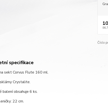
Gra
10
86,
Číslo p
tní specifikace
na sekt Corvus Flute 160 ml.
sklárny Crystalite.
 balení obsahuje 6 ks.
eničky: 22 cm.