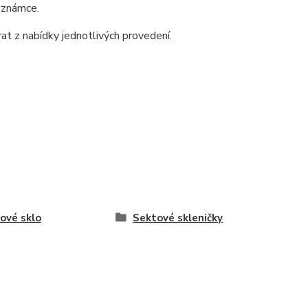
poznámce.
at z nabídky jednotlivých provedení.
ové sklo
Sektové skleničky