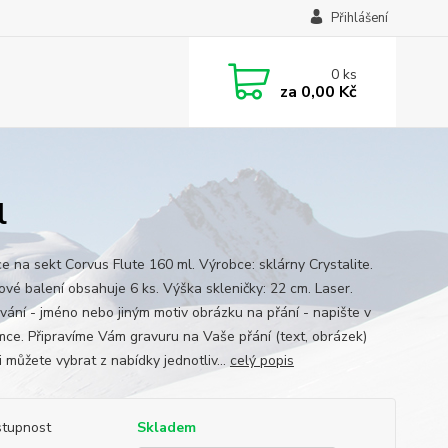
Přihlášení
0
ks
za
0,00 Kč
l
ce na sekt Corvus Flute 160 ml. Výrobce: sklárny Crystalite.
ové balení obsahuje 6 ks. Výška skleničky: 22 cm. Laser.
ování - jméno nebo jiným motiv obrázku na přání - napište v
ce. Připravíme Vám gravuru na Vaše přání (text, obrázek)
 můžete vybrat z nabídky jednotliv...
celý popis
tupnost
Skladem