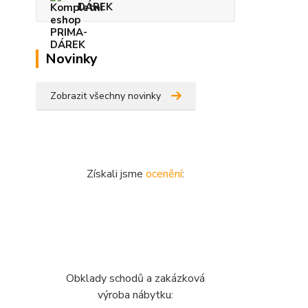
DÁREK
Novinky
Zobrazit všechny novinky
Získali jsme
ocenění
:
Obklady schodů a zakázková
výroba nábytku: