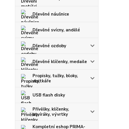
Dřevěné náušnice
Dřevěné svícny, andělé
Dřevěné ozdoby
Dřevěné klíčenky, medaile
Propisky, tužky, bloky,
vizitkáře
USB flash disky
Přívěšky, klíčenky,
otvíráky, vývrtky
Kompletní eshop PRIMA-