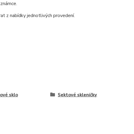
poznámce.
at z nabídky jednotlivých provedení.
ové sklo
Sektové skleničky