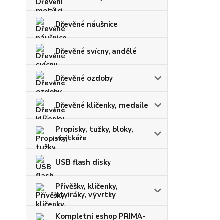
Dřevěné náušnice
Dřevěné svícny, andělé
Dřevěné ozdoby
Dřevěné klíčenky, medaile
Propisky, tužky, bloky,
vizitkáře
USB flash disky
Přívěšky, klíčenky,
otvíráky, vývrtky
Kompletní eshop PRIMA-