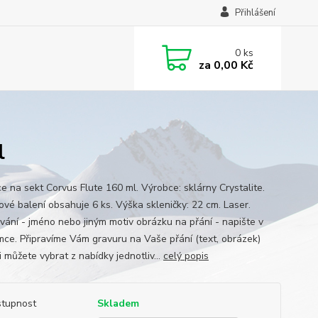
Přihlášení
0
ks
za
0,00 Kč
l
ce na sekt Corvus Flute 160 ml. Výrobce: sklárny Crystalite.
ové balení obsahuje 6 ks. Výška skleničky: 22 cm. Laser.
ování - jméno nebo jiným motiv obrázku na přání - napište v
ce. Připravíme Vám gravuru na Vaše přání (text, obrázek)
 můžete vybrat z nabídky jednotliv...
celý popis
tupnost
Skladem