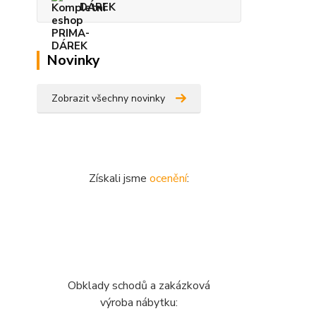
DÁREK
Novinky
Zobrazit všechny novinky
Získali jsme
ocenění
:
Obklady schodů a zakázková
výroba nábytku: