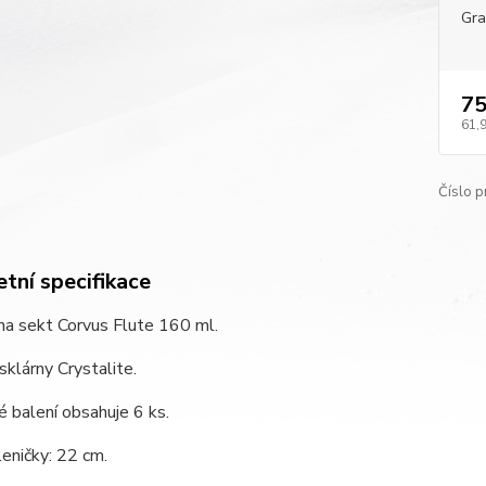
Gra
75
61,
Číslo p
tní specifikace
na sekt Corvus Flute 160 ml.
sklárny Crystalite.
 balení obsahuje 6 ks.
eničky: 22 cm.