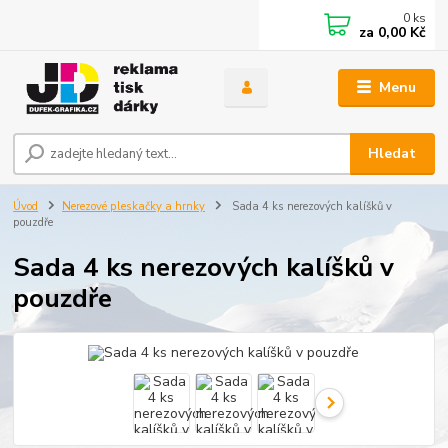
0
ks
za
0,00 Kč
Menu
Hledat
Úvod
Nerezové pleskačky a hrnky
Sada 4 ks nerezových kalíšků v
pouzdře
Sada 4 ks nerezových kalíšků v
pouzdře