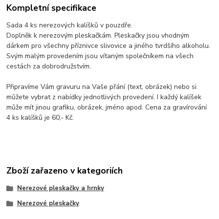
Kompletní specifikace
Sada 4 ks nerezových kalíšků v pouzdře.
Doplněk k nerezovým pleskačkám. Pleskačky jsou vhodným
dárkem pro všechny příznivce slivovice a jiného tvrdšího alkoholu.
Svým malým provedením jsou vítaným společníkem na všech
cestách za dobrodružstvím.
Připravíme Vám gravuru na Vaše přání (text, obrázek) nebo si
můžete vybrat z nabídky jednotlivých provedení. I každý kalíšek
může mít jinou grafiku, obrázek, jméno apod. Cena za gravírování
4 ks kalíšků je 60,- Kč.
Zboží zařazeno v kategoriích
Nerezové pleskačky a hrnky
Nerezové pleskačky