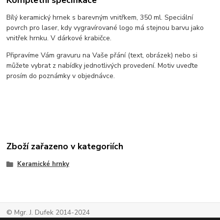
Bílý keramický hrnek s barevným vnitřkem, 350 ml. Speciální
povrch pro laser, kdy vygravírované logo má stejnou barvu jako
vnitřek hrnku. V dárkové krabičce.
Připravíme Vám gravuru na Vaše přání (text, obrázek) nebo si
můžete vybrat z nabídky jednotlivých provedení. Motiv uveďte
prosím do poznámky v objednávce.
Zboží zařazeno v kategoriích
Keramické hrnky
© Mgr. J. Dufek 2014-2024