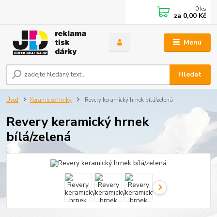
0
ks
za
0,00 Kč
Menu
Hledat
Úvod
Keramické hrnky
Revery keramický hrnek bílá/zelená
Revery keramický hrnek
bílá/zelená