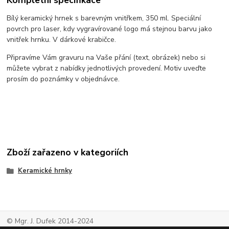
Bílý keramický hrnek s barevným vnitřkem, 350 ml. Speciální
povrch pro laser, kdy vygravírované logo má stejnou barvu jako
vnitřek hrnku. V dárkové krabičce.
Připravíme Vám gravuru na Vaše přání (text, obrázek) nebo si
můžete vybrat z nabídky jednotlivých provedení. Motiv uveďte
prosím do poznámky v objednávce.
Zboží zařazeno v kategoriích
Keramické hrnky
© Mgr. J. Dufek 2014-2024