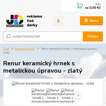
0
ks
za
0,00 Kč
Menu
Hledat
Úvod
Keramické hrnky
Renur keramický hrnek s metalickou úpravou -
zlatý
Renur keramický hrnek s
metalickou úpravou - zlatý