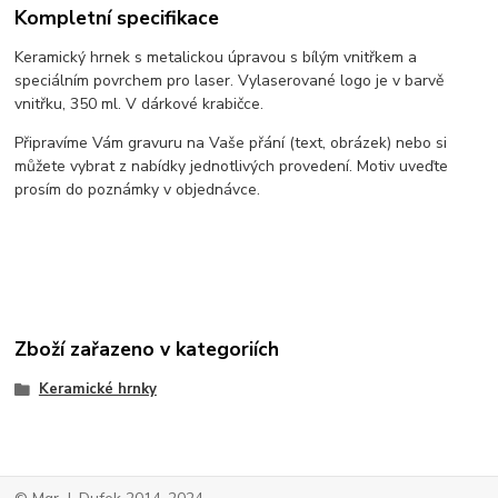
Kompletní specifikace
Keramický hrnek s metalickou úpravou s bílým vnitřkem a
speciálním povrchem pro laser. Vylaserované logo je v barvě
vnitřku, 350 ml. V dárkové krabičce.
Připravíme Vám gravuru na Vaše přání (text, obrázek) nebo si
můžete vybrat z nabídky jednotlivých provedení. Motiv uveďte
prosím do poznámky v objednávce.
Zboží zařazeno v kategoriích
Keramické hrnky