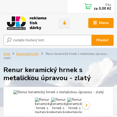
0
ks
za
0,00 Kč
Menu
Hledat
Úvod
Keramické hrnky
Renur keramický hrnek s metalickou úpravou -
zlatý
Renur keramický hrnek s
metalickou úpravou - zlatý