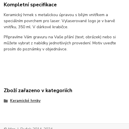
Kompletní specifikace
Keramický hrnek s metalickou úpravou s bílým vnitřkem a
speciálním povrchem pro laser. Vylaserované logo je v barvě
vnitřku, 350 ml. V dárkové krabičce.
Připravíme Vám gravuru na Vaše přání (text, obrázek) nebo si
můžete vybrat z nabídky jednotlivých provedení. Motiv uveďte
prosím do poznámky v objednávce.
Zboží zařazeno v kategoriích
Keramické hrnky