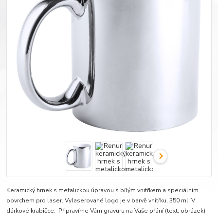
Keramický hrnek s metalickou úpravou s bílým vnitřkem a speciálním
povrchem pro laser. Vylaserované logo je v barvě vnitřku, 350 ml. V
dárkové krabičce. Připravíme Vám gravuru na Vaše přání (text, obrázek)