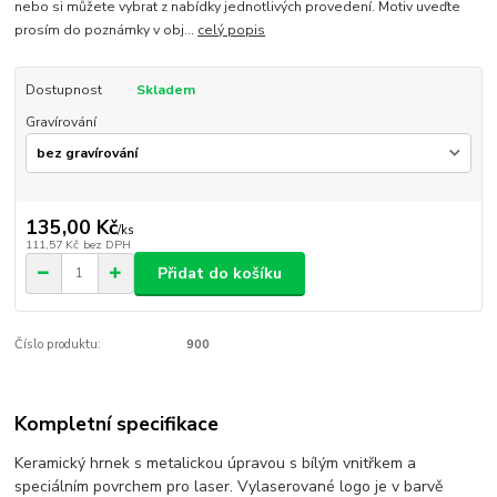
nebo si můžete vybrat z nabídky jednotlivých provedení. Motiv uveďte
prosím do poznámky v obj...
celý popis
Dostupnost
Skladem
Gravírování
135,00 Kč
/
ks
111,57 Kč
bez DPH
Přidat do košíku
Číslo produktu:
900
Kompletní specifikace
Keramický hrnek s metalickou úpravou s bílým vnitřkem a
speciálním povrchem pro laser. Vylaserované logo je v barvě