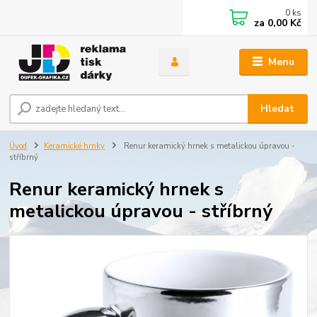
0
ks
za
0,00 Kč
Menu
Hledat
Úvod
Keramické hrnky
Renur keramický hrnek s metalickou úpravou -
stříbrný
Renur keramický hrnek s
metalickou úpravou - stříbrný