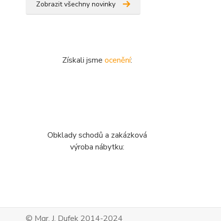
Zobrazit všechny novinky
Získali jsme
ocenění
:
Obklady schodů a zakázková
výroba nábytku:
© Mgr. J. Dufek 2014-2024