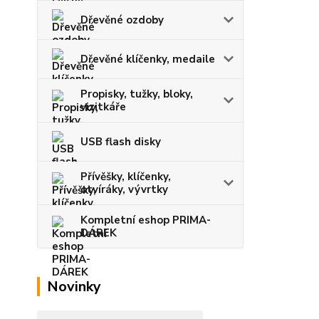
Dřevěné ozdoby
Dřevěné klíčenky, medaile
Propisky, tužky, bloky,
vizitkáře
USB flash disky
Přívěšky, klíčenky,
otvíráky, vývrtky
Kompletní eshop PRIMA-
DÁREK
Novinky