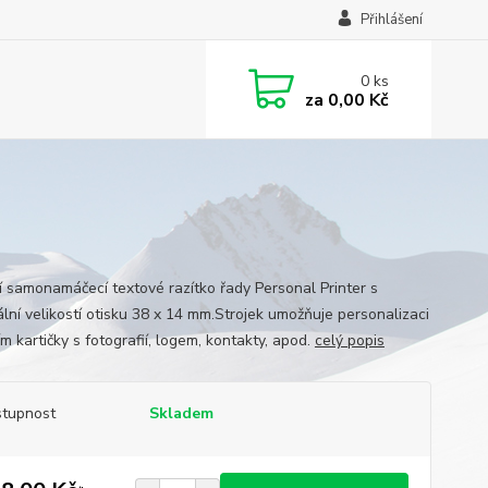
Přihlášení
0
ks
za
0,00 Kč
ní samonamáčecí textové razítko řady Personal Printer s
lní velikostí otisku 38 x 14 mm.Strojek umožňuje personalizaci
m kartičky s fotografií, logem, kontakty, apod.
celý popis
tupnost
Skladem