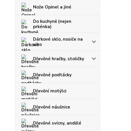
Nože Opinel a jiné
Do kuchyně (nejen
prkénka)
Dárkové sklo, nosiče na
víno
Dřevěné hračky, stoličky
Dřevěné podtácky
Dřevění motýlci
Dřevěné náušnice
Dřevěné svícny, andělé