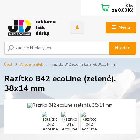
0
ks
za
0,00 Kč
Menu
Hledat
Úvod
Výroba razítek
Razítko 842 ecoLine (zelené), 38x14 mm
Razítko 842 ecoLine (zelené),
38x14 mm