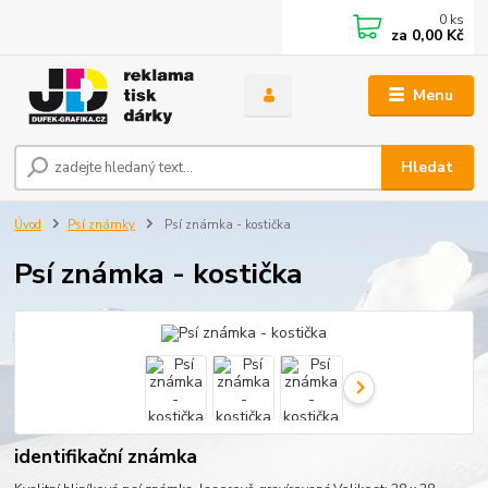
0
ks
za
0,00 Kč
Menu
Hledat
Úvod
Psí známky
Psí známka - kostička
Psí známka - kostička
identifikační známka