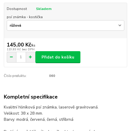
Dostupnost
Skladem
psí známka - kostička
145,00 Kč
/
ks
119,83 Kč
bez DPH
Přidat do košíku
Číslo produktu:
060
Kompletní specifikace
Kvalitní hliníková psí známka, laserově gravírovaná.
Velikost: 38 x 28 mm.
Barvy: modrá, červená, černá, stříbrná