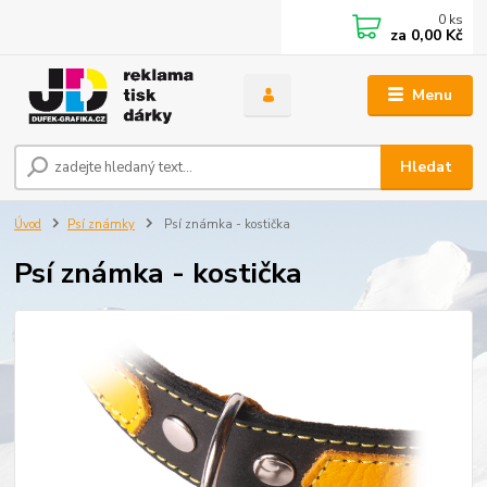
0
ks
za
0,00 Kč
Menu
Hledat
Úvod
Psí známky
Psí známka - kostička
Psí známka - kostička