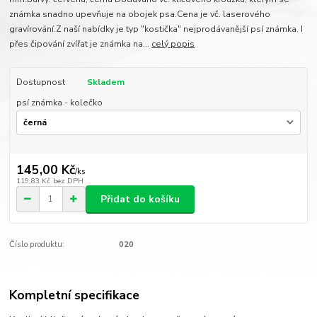
známka snadno upevňuje na obojek psa.Cena je vč. laserového
gravírování.Z naší nabídky je typ "kostička" nejprodávanější psí známka. I
přes čipování zvířat je známka na...
celý popis
Dostupnost
Skladem
psí známka - kolečko
145,00 Kč
/
ks
119,83 Kč
bez DPH
Přidat do košíku
Číslo produktu:
020
Kompletní specifikace