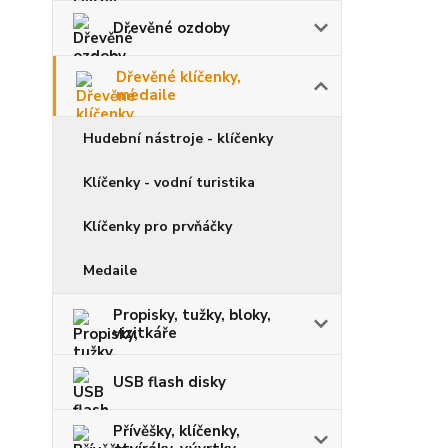
Dřevěné ozdoby
Dřevěné klíčenky,
medaile
Hudební nástroje - klíčenky
Klíčenky - vodní turistika
Klíčenky pro prvňáčky
Medaile
Propisky, tužky, bloky,
vizitkáře
USB flash disky
Přívěšky, klíčenky,