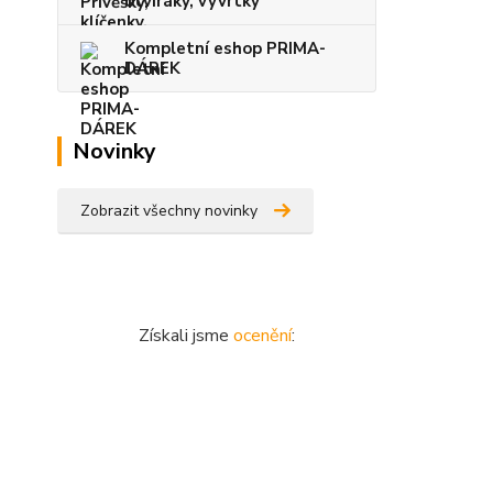
otvíráky, vývrtky
Kompletní eshop PRIMA-
DÁREK
Novinky
Zobrazit všechny novinky
Získali jsme
ocenění
: