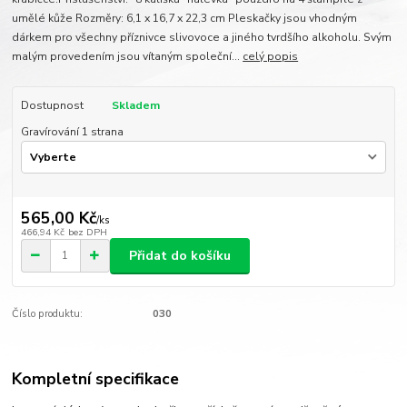
umělé kůže Rozměry: 6,1 x 16,7 x 22,3 cm Pleskačky jsou vhodným
dárkem pro všechny příznivce slivovoce a jiného tvrdšího alkoholu. Svým
malým provedením jsou vítaným společní...
celý popis
Dostupnost
Skladem
Gravírování 1 strana
565,00 Kč
/
ks
466,94 Kč
bez DPH
Přidat do košíku
Číslo produktu:
030
Kompletní specifikace