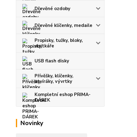
Dřevěné ozdoby
Dřevěné klíčenky, medaile
Propisky, tužky, bloky,
vizitkáře
USB flash disky
Přívěšky, klíčenky,
otvíráky, vývrtky
Kompletní eshop PRIMA-
DÁREK
Novinky