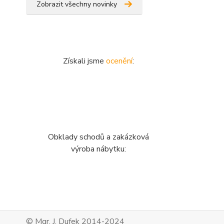
Zobrazit všechny novinky
Získali jsme
ocenění
:
Obklady schodů a zakázková
výroba nábytku:
© Mgr. J. Dufek 2014-2024