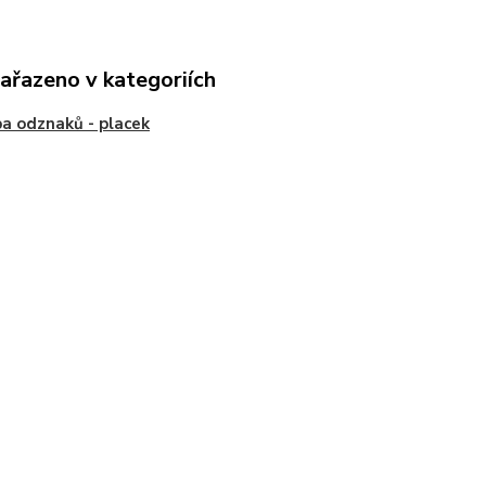
zařazeno v kategoriích
a odznaků - placek