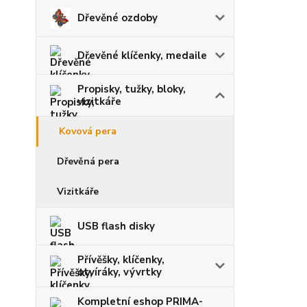
Dřevěné ozdoby
Dřevěné klíčenky, medaile
Propisky, tužky, bloky,
vizitkáře
Kovová pera
Dřevěná pera
Vizitkáře
USB flash disky
Přívěšky, klíčenky,
otvíráky, vývrtky
Kompletní eshop PRIMA-