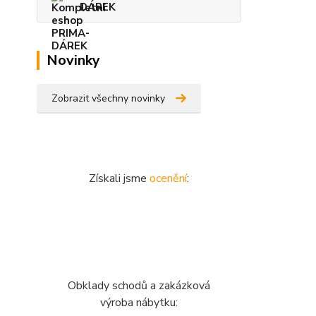
DÁREK
Novinky
Zobrazit všechny novinky
Získali jsme
ocenění
:
Obklady schodů a zakázková
výroba nábytku: