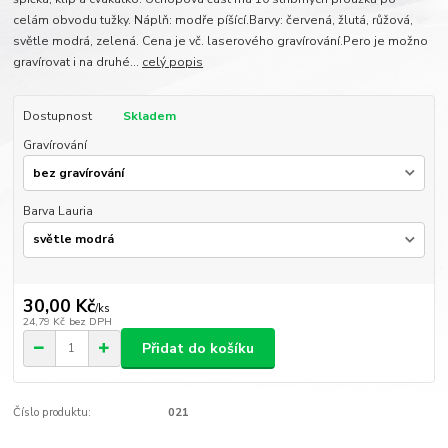
celám obvodu tužky. Náplň: modře píšící.Barvy: červená, žlutá, růžová,
světle modrá, zelená. Cena je vč. laserového gravírování.Pero je možno
gravírovat i na druhé...
celý popis
Dostupnost
Skladem
Gravírování
Barva Lauria
30,00 Kč
/
ks
24,79 Kč
bez DPH
Přidat do košíku
Číslo produktu:
021