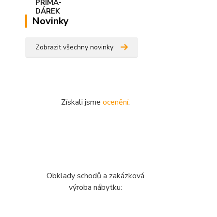
Novinky
Zobrazit všechny novinky
Získali jsme
ocenění
:
Obklady schodů a zakázková
výroba nábytku: