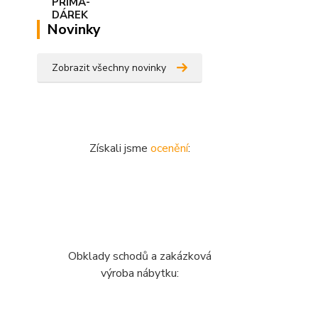
Novinky
Zobrazit všechny novinky
Získali jsme
ocenění
:
Obklady schodů a zakázková
výroba nábytku: